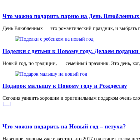
Что можно подарить парню на День Влюбленных
День Влюбленных — это романтический праздник, и выбрать по
Поделки с детьми к Новому году. Делаем подарк
Новый год, по традиции, — семейный праздник. Это день, когда
Подарок малышу к Новому году и Рождеству
Сегодня удивить хорошим и оригинальным подарком очень слож
[…]
Что можно подарить на Новый год – петуха?
Наверное, многим уже известно, что 2017 год станет годом пе