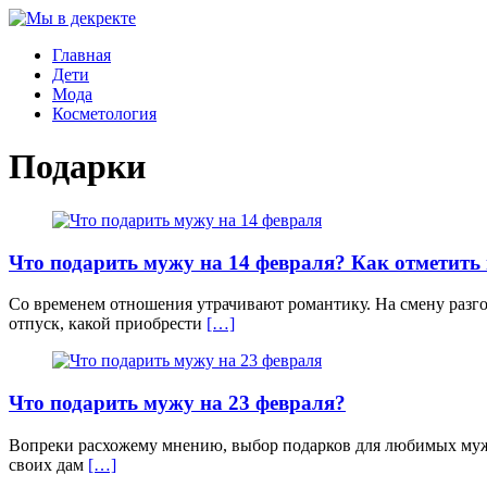
Главная
Дети
Мода
Косметология
Подарки
Что подарить мужу на 14 февраля? Как отметит
Со временем отношения утрачивают романтику. На смену разго
отпуск, какой приобрести
[…]
Что подарить мужу на 23 февраля?
Вопреки расхожему мнению, выбор подарков для любимых мужч
своих дам
[…]