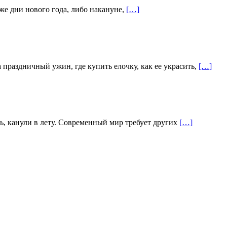
же дни нового года, либо накануне,
[…]
 праздничный ужин, где купить елочку, как ее украсить,
[…]
ь, канули в лету. Современный мир требует других
[…]