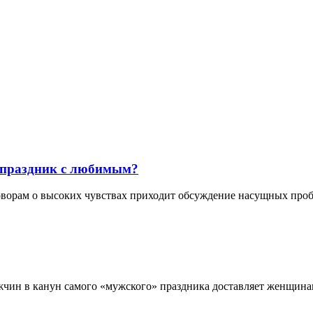
ь праздник с любимым?
ворам о высоких чувствах приходит обсуждение насущных пробл
ин в канун самого «мужского» праздника доставляет женщинам 