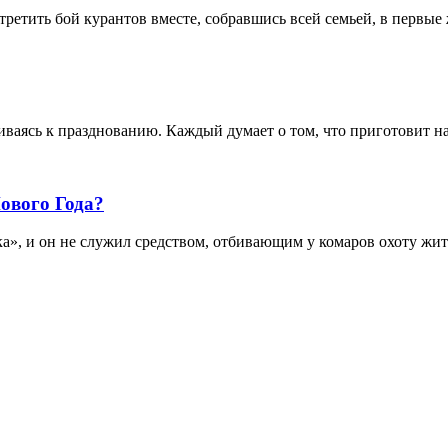
третить бой курантов вместе, собравшись всей семьей, в первые 
иваясь к празднованию. Каждый думает о том, что приготовит на
ового Года?
а», и он не служил средством, отбивающим у комаров охоту жит