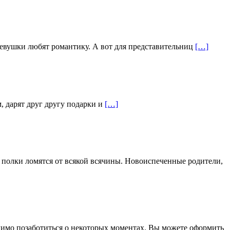
девушки любят романтику. А вот для представительниц
[…]
, дарят друг другу подарки и
[…]
с полки ломятся от всякой всячины. Новоиспеченные родители,
одимо позаботиться о некоторых моментах. Вы можете оформить