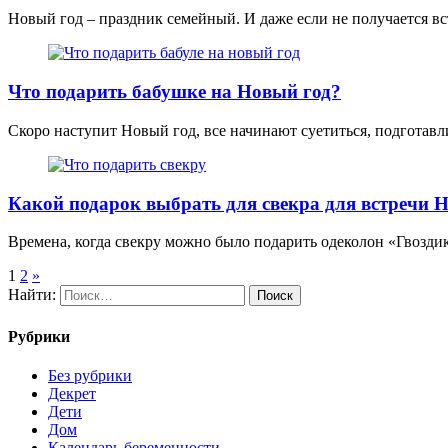
Новый год – праздник семейный. И даже если не получается вс
Что подарить бабушке на Новый год?
Скоро наступит Новый год, все начинают суетиться, подготавл
Какой подарок выбрать для свекра для встречи Н
Времена, когда свекру можно было подарить одеколон «Гвоздик
1
2
»
Найти:
Рубрики
Без рубрики
Декрет
Дети
Дом
Календарь беременности