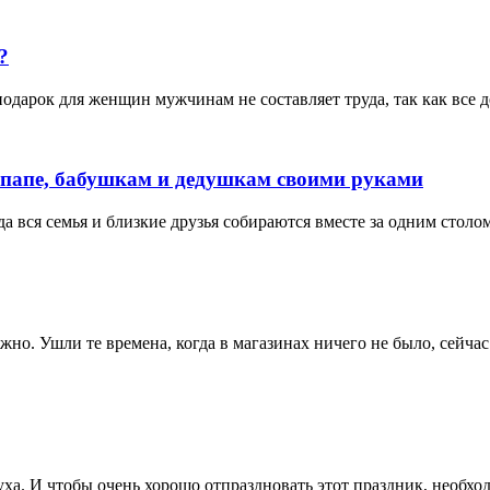
?
дарок для женщин мужчинам не составляет труда, так как все 
и папе, бабушкам и дедушкам своими руками
 вся семья и близкие друзья собираются вместе за одним столом
но. Ушли те времена, когда в магазинах ничего не было, сейча
туха. И чтобы очень хорошо отпраздновать этот праздник, необх