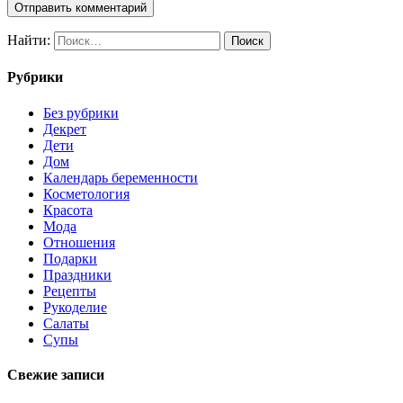
Найти:
Рубрики
Без рубрики
Декрет
Дети
Дом
Календарь беременности
Косметология
Красота
Мода
Отношения
Подарки
Праздники
Рецепты
Рукоделие
Салаты
Супы
Свежие записи