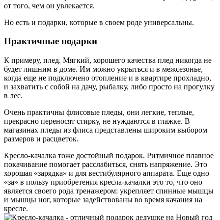
от того, чем он увлекается.
Но есть и подарки, которые в своем роде универсальны.
Практичные подарки
К примеру, плед. Мягкий, хорошего качества плед никогда не
будет лишним в доме. Им можно укрыться и в межсезонье,
когда еще не подключено отопление и в квартире прохладно,
и захватить с собой на дачу, рыбалку, либо просто на прогулку
в лес.
Очень практичны флисовые пледы, они легкие, теплые,
прекрасно переносят стирку, не нуждаются в глажке. В
магазинах пледы из флиса представлены широким выбором
размеров и расцветок.
Кресло-качалка тоже достойный подарок. Ритмичное плавное
покачивание помогает расслабиться, снять напряжение. Это
хорошая «зарядка» и для вестибулярного аппарата. Еще одно
«за» в пользу приобретения кресла-качалки это то, что оно
является своего рода тренажером: укрепляет спинные мышцы
и мышцы ног, которые задействованы во время качания на
кресле.