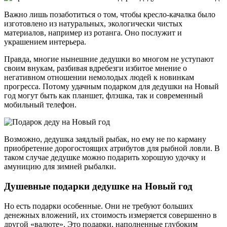
Важно лишь позаботиться о том, чтобы кресло-качалка было
изготовлено из натуральных, экологически чистых
материалов, например из ротанга. Оно послужит и
украшением интерьера.
Правда, многие нынешние дедушки во многом не уступают
своим внукам, разбивая вдребезги избитое мнение о
негативном отношении немолодых людей к новинкам
прогресса. Потому удачным подарком для дедушки на Новый
год могут быть как планшет, флэшка, так и современный
мобильный телефон.
Возможно, дедушка заядлый рыбак, но ему не по карману
приобретение дорогостоящих атрибутов для рыбной ловли. В
таком случае дедушке можно подарить хорошую удочку и
амуницию для зимней рыбалки.
Душевные подарки дедушке на Новый год
Но есть подарки особенные. Они не требуют больших
денежных вложений, их стоимость измеряется совершенно в
другой «валюте». Это подарки, наполненные глубоким