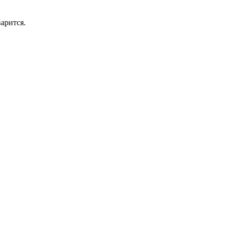
арится.