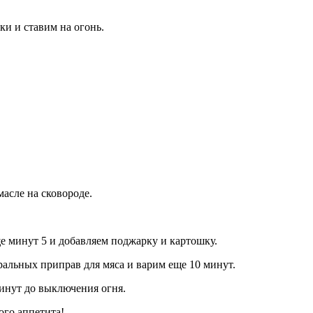
и и ставим на огонь.
асле на сковороде.
ще минут 5 и добавляем поджарку и картошку.
ральных приправ для мяса и варим еще 10 минут.
инут до выключения огня.
ого аппетита!