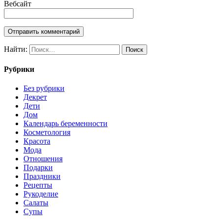
Вебсайт
Найти:
Рубрики
Без рубрики
Декрет
Дети
Дом
Календарь беременности
Косметология
Красота
Мода
Отношения
Подарки
Праздники
Рецепты
Рукоделие
Салаты
Супы