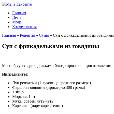
Главная
Дети
Мода
Косметология
Главная
»
Рецепты
»
Супы
»
Суп с фрикадельками из говядины
Суп с фрикадельками из говядины
Мясной суп с фрикадельками блюдо простое в приготовлении и
Ингредиенты:
Лук репчатый (1 луковица среднего размера)
Фарш из говядины (примерно 300 грамм)
1 яйцо
Морковь 1шт
Мука, совсем чуть-чуть
Картошка (пару картофелин)