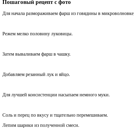
Пошаговый рецепт с фото
Для начала размораживаем фарш из говядины в микроволновке, 
Режем мелко половину луковицы.
Затем вываливаем фарш в чашку.
Добавляем резанный лук и яйцо.
Для лучшей консистенции насыпаем немного муки.
Соль и перец по вкусу и тщательно перемешиваем.
Лепим шарики из полученной смеси.