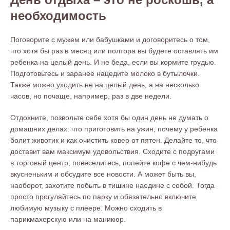
необходимость
Поговорите с мужем или бабушками и договоритесь о том,
что хотя бы раз в месяц или полтора вы будете оставлять им
ребенка на целый день. И не беда, если вы кормите грудью.
Подготовьтесь и заранее нацедите молоко в бутылочки.
Также можно уходить не на целый день, а на несколько
часов, но почаще, например, раз в две недели.
Отдохните, позвольте себе хотя бы один день не думать о
домашних делах: что приготовить на ужин, почему у ребенка
болит животик и как очистить ковер от пятен. Делайте то, что
доставит вам максимум удовольствия. Сходите с подругами
в торговый центр, повеселитесь, попейте кофе с чем-нибудь
вкусненьким и обсудите все новости. А может быть вы,
наоборот, захотите побыть в тишине наедине с собой. Тогда
просто прогуляйтесь по парку и обязательно включите
любимую музыку с плеере. Можно сходить в
парикмахерскую или на маникюр.