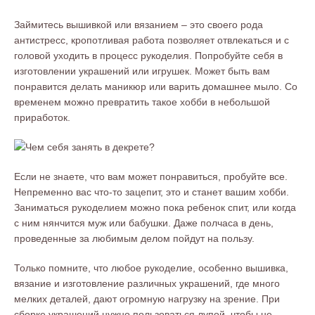
Займитесь вышивкой или вязанием – это своего рода
антистресс, кропотливая работа позволяет отвлекаться и с
головой уходить в процесс рукоделия. Попробуйте себя в
изготовлении украшений или игрушек. Может быть вам
понравится делать маникюр или варить домашнее мыло. Со
временем можно превратить такое хобби в небольшой
приработок.
Если не знаете, что вам может понравиться, пробуйте все.
Непременно вас что-то зацепит, это и станет вашим хобби.
Заниматься рукоделием можно пока ребенок спит, или когда
с ним нянчится муж или бабушки. Даже полчаса в день,
проведенные за любимым делом пойдут на пользу.
Только помните, что любое рукоделие, особенно вышивка,
вязание и изготовление различных украшений, где много
мелких деталей, дают огромную нагрузку на зрение. При
сборке украшений нужно пользоваться лупой, чтобы не