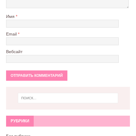
Имя
*
Email
*
Вебсайт
РУБРИКИ
Без рубрики