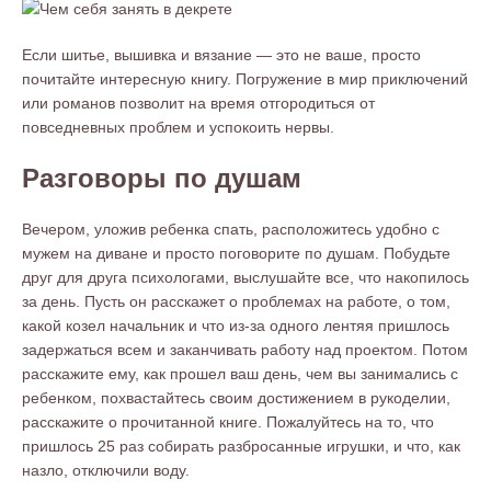
Если шитье, вышивка и вязание — это не ваше, просто
почитайте интересную книгу. Погружение в мир приключений
или романов позволит на время отгородиться от
повседневных проблем и успокоить нервы.
Разговоры по душам
Вечером, уложив ребенка спать, расположитесь удобно с
мужем на диване и просто поговорите по душам. Побудьте
друг для друга психологами, выслушайте все, что накопилось
за день. Пусть он расскажет о проблемах на работе, о том,
какой козел начальник и что из-за одного лентяя пришлось
задержаться всем и заканчивать работу над проектом. Потом
расскажите ему, как прошел ваш день, чем вы занимались с
ребенком, похвастайтесь своим достижением в рукоделии,
расскажите о прочитанной книге. Пожалуйтесь на то, что
пришлось 25 раз собирать разбросанные игрушки, и что, как
назло, отключили воду.