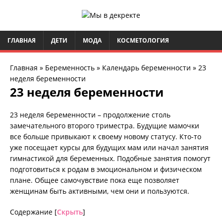
ГЛАВНАЯ
ДЕТИ
МОДА
КОСМЕТОЛОГИЯ
Главная
»
Беременность
»
Календарь беременности
»
23
неделя беременности
23 неделя беременности
23 неделя беременности – продолжение столь
замечательного второго триместра. Будущие мамочки
все больше привыкают к своему новому статусу. Кто-то
уже посещает курсы для будущих мам или начал занятия
гимнастикой для беременных. Подобные занятия помогут
подготовиться к родам в эмоциональном и физическом
плане. Общее самочувствие пока еще позволяет
женщинам быть активными, чем они и пользуются.
Содержание
[
Скрыть
]