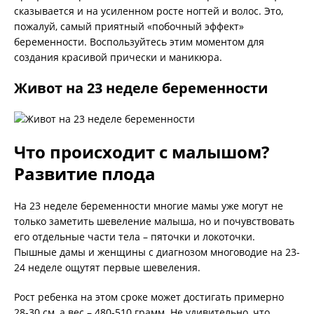
сказывается и на усиленном росте ногтей и волос. Это,
пожалуй, самый приятный «побочный эффект»
беременности. Воспользуйтесь этим моментом для
создания красивой прически и маникюра.
Живот на 23 неделе беременности
Что происходит с малышом?
Развитие плода
На 23 неделе беременности многие мамы уже могут не
только заметить шевеление малыша, но и почувствовать
его отдельные части тела – пяточки и локоточки.
Пышные дамы и женщины с диагнозом многоводие на 23-
24 неделе ощутят первые шевеления.
Рост ребенка на этом сроке может достигать примерно
28-30 см, а вес – 480-510 грамм. Не удивительно, что