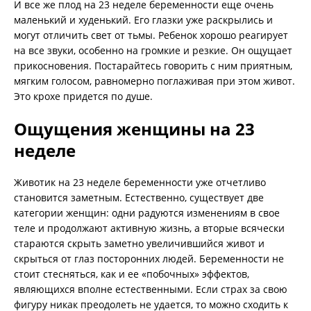
И все же плод на 23 неделе беременности еще очень
маленький и худенький. Его глазки уже раскрылись и
могут отличить свет от тьмы. Ребенок хорошо реагирует
на все звуки, особенно на громкие и резкие. Он ощущает
прикосновения. Постарайтесь говорить с ним приятным,
мягким голосом, равномерно поглаживая при этом живот.
Это крохе придется по душе.
Ощущения женщины на 23
неделе
Животик на 23 неделе беременности уже отчетливо
становится заметным. Естественно, существует две
категории женщин: одни радуются изменениям в свое
теле и продолжают активную жизнь, а вторые всячески
стараются скрыть заметно увеличившийся живот и
скрыться от глаз посторонних людей. Беременности не
стоит стесняться, как и ее «побочных» эффектов,
являющихся вполне естественными. Если страх за свою
фигуру никак преодолеть не удается, то можно сходить к