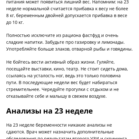
питания может появиться лишний вес. Напомним: на 23
неделе нормальной считается прибавка к весу не более
8 кг, беременным двойней допускается прибавка в весе
до 10 кг.
Полностью исключите из рациона фастфуд и очень
сладкие напитки. Забудьте про газировку и лимонады.
Употребляйте больше злаков, отварной рыбы и говядины.
Не бойтесь вести активный образ жизни. Гуляйте,
посещайте выставки, кино, театр. Не стоит сидеть дома,
ссылаясь на усталость ног, ведь это только половина
пути. В последующие недели вес будет набираться
стремительнее. Чередуйте прогулки с отдыхом и не
отказывайте себе и малышу в свежем воздухе.
Анализы на 23 неделе
На 23 неделе беременности никакие анализы не
сдаются. Врач может назначить дополнительные
обследования по результатам второго УЗИ и скрининга,