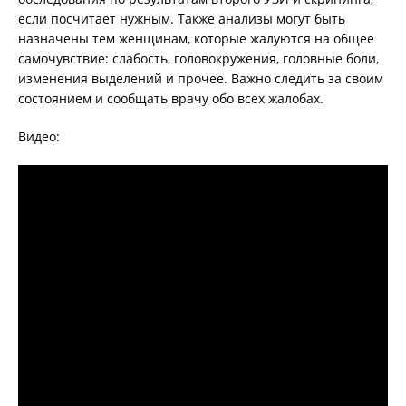
если посчитает нужным. Также анализы могут быть
назначены тем женщинам, которые жалуются на общее
самочувствие: слабость, головокружения, головные боли,
изменения выделений и прочее. Важно следить за своим
состоянием и сообщать врачу обо всех жалобах.
Видео: