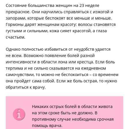
Состояние большинства женщин на 23 неделе
прекрасное. Они научились справляться с изжогой и
запорами, которые беспокоят все меньше и меньше.
Гормоны дарят женщинам красоту: волосы становятся
густыми и сильными, кожа сияет красотой, а глаза
счастьем.
Однако полностью избавиться от неудобств удается
не всем. Возможно появление болей разной
интенсивности в области лона или крестца. Если боль
терпима и не сильно сказывается на ежедневном
самочувствии, то можно не беспокоиться – со временем
она пройдет сама собой. Если же боль острая, то нужно
обратиться к врачу.
Никаких острых болей в области живота
на этом сроке быть не должно. В
противному случае необходима срочная
помощь врача.