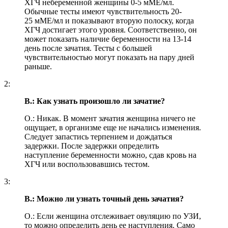
ХГЧ небеременной женщины 0-5 мМЕ/мл.
Обычные тесты имеют чувствительность 20-
25 мМЕ/мл и показывают вторую полоску, когда
ХГЧ достигает этого уровня. Соответственно, он
может показать наличие беременности на 13-14
день после зачатия. Тесты с большей
чувствительностью могут показать на пару дней
раньше.
2:
В.: Как узнать произошло ли зачатие?
О.: Никак. В момент зачатия женщина ничего не
ощущает, в организме еще не начались изменения.
Следует запастись терпением и дождаться
задержки. После задержки определить
наступление беременности можно, сдав кровь на
ХГЧ или воспользовавшись тестом.
3:
В.: Можно ли узнать точный день зачатия?
О.: Если женщина отслеживает овуляцию по УЗИ,
то можно определить день ее наступления. Само