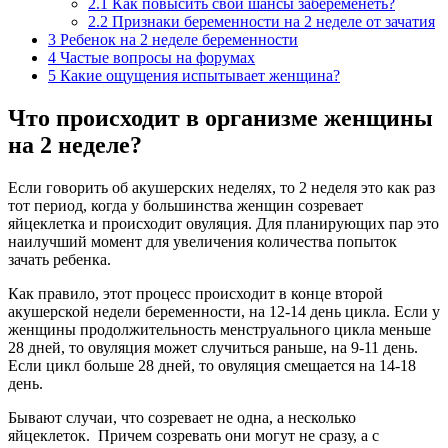
2.1
Как повысить свои шансы забеременеть?
2.2
Признаки беременности на 2 неделе от зачатия
3
Ребенок на 2 неделе беременности
4
Частые вопросы на форумах
5
Какие ощущения испытывает женщина?
Что происходит в организме женщины
на 2 неделе?
Если говорить об акушерских неделях, то 2 неделя это как раз
тот период, когда у большинства женщин созревает
яйцеклетка и происходит овуляция. Для планирующих пар это
наилучший момент для увеличения количества попыток
зачать ребенка.
Как правило, этот процесс происходит в конце второй
акушерской недели беременности, на 12-14 день цикла. Если у
женщины продолжительность менструального цикла меньше
28 дней, то овуляция может случиться раньше, на 9-11 день.
Если цикл больше 28 дней, то овуляция смещается на 14-18
день.
Бывают случаи, что созревает не одна, а несколько
яйцеклеток. Причем созревать они могут не сразу, а с