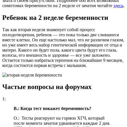
знать о своем присутствии. Подробнее обо всех возможных
симптомах беременности на 2 неделе от зачатия читайте
здесь
.
Ребенок на 2 неделе беременности
Так как вторая неделя знаменует собой процесс
оплодотворения, ребенок — это пока только две слившиеся
вместе клетки. Он еще настолько мал, что не различим глазом,
но уже имеет весь набор генетической информации от отца и
матери. Какого он будет пола, какого цвета будут его глаза,
волосы, его внешность и здоровье — все уже заложено.
Остается только набраться терпения на ближайшие 9 месяцев,
когда состоится первая встреча с малышом.
Частые вопросы на форумах
1:
В.: Когда тест покажет беременность?
О.: Тесты реагируют на гормон ХГЧ, который
после момента зачатия удваивается каждые 2 дня.