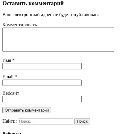
Оставить комментарий
Ваш электронный адрес не будет опубликован.
Комментировать
Имя
*
Email
*
Вебсайт
Найти:
Рубрики