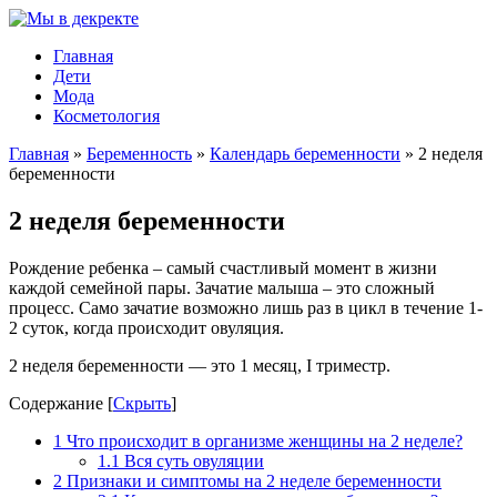
Главная
Дети
Мода
Косметология
Главная
»
Беременность
»
Календарь беременности
»
2 неделя
беременности
2 неделя беременности
Рождение ребенка – самый счастливый момент в жизни
каждой семейной пары. Зачатие малыша – это сложный
процесс. Само зачатие возможно лишь раз в цикл в течение 1-
2 суток, когда происходит овуляция.
2 неделя беременности — это 1 месяц, I триместр.
Содержание
[
Скрыть
]
1
Что происходит в организме женщины на 2 неделе?
1.1
Вся суть овуляции
2
Признаки и симптомы на 2 неделе беременности