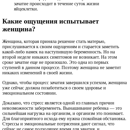
зачатие происходит в течение суток жизни
яйцеклетки.
Какие ощущения испытывает
женщина?
Женщина, которая приняла решение стать матерью,
прислушивается к своим ощущениям и старается заметить
какой-либо намек на наступившую беременность. Но на
второй неделе никаких симптомов не возникает. На этом
сроке зачатие еще не произошло. Это одна из первых
ступеней в данном процессе. Поэтому женщина не заметит
никаких изменений в своей жизни.
Однако, чтобы процесс зачатия завершился успехом, женщина
уже сейчас должна позаботиться о своем здоровье и
эмоциональном состоянии.
Доказано, что стресс является одной из главных причин
невозможности забеременеть. Вынашивание ребенка — это
сильнейшая нагрузка на организм, и организм это понимает.
Для благоприятного исхода ему нужна спокойная обстановка.
Стрессы и эмоциональные потрясения дают сигнал, что
сейчас не самое подходящее время для зачатия, и