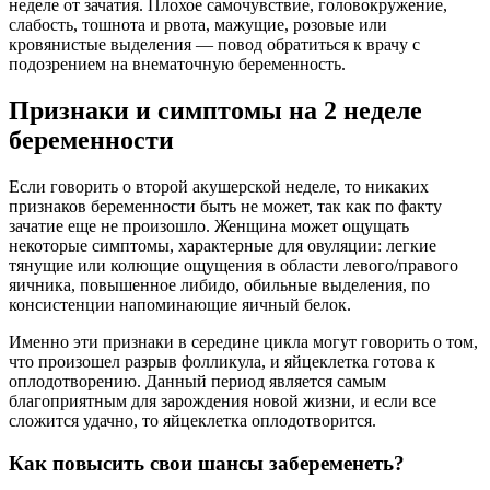
неделе от зачатия. Плохое самочувствие, головокружение,
слабость, тошнота и рвота, мажущие, розовые или
кровянистые выделения — повод обратиться к врачу с
подозрением на внематочную беременность.
Признаки и симптомы на 2 неделе
беременности
Если говорить о второй акушерской неделе, то никаких
признаков беременности быть не может, так как по факту
зачатие еще не произошло. Женщина может ощущать
некоторые симптомы, характерные для овуляции: легкие
тянущие или колющие ощущения в области левого/правого
яичника, повышенное либидо, обильные выделения, по
консистенции напоминающие яичный белок.
Именно эти признаки в середине цикла могут говорить о том,
что произошел разрыв фолликула, и яйцеклетка готова к
оплодотворению. Данный период является самым
благоприятным для зарождения новой жизни, и если все
сложится удачно, то яйцеклетка оплодотворится.
Как повысить свои шансы забеременеть?