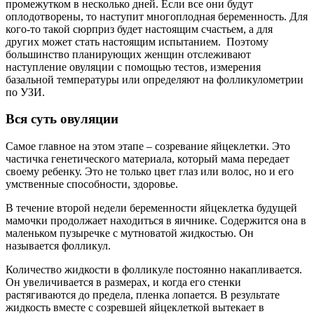
промежутком в несколько дней. Если все они будут
оплодотворены, то наступит многоплодная беременность. Для
кого-то такой сюрприз будет настоящим счастьем, а для
других может стать настоящим испытанием. Поэтому
большинство планирующих женщин отслеживают
наступление овуляции с помощью тестов, измерения
базальной температуры или определяют на фолликулометрии
по УЗИ.
Вся суть овуляции
Самое главное на этом этапе – созревание яйцеклетки. Это
частичка генетического материала, который мама передает
своему ребенку. Это не только цвет глаз или волос, но и его
умственные способности, здоровье.
В течение второй недели беременности яйцеклетка будущей
мамочки продолжает находиться в яичнике. Содержится она в
маленьком пузыречке с мутноватой жидкостью. Он
называется фолликул.
Количество жидкости в фолликуле постоянно накапливается.
Он увеличивается в размерах, и когда его стенки
растягиваются до предела, пленка лопается. В результате
жидкость вместе с созревшей яйцеклеткой вытекает в