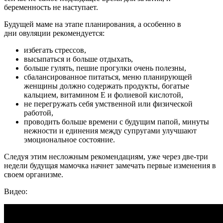
беременность не наступает.
Будущей маме на этапе планирования, а особенно в
дни овуляции рекомендуется:
избегать стрессов,
высыпаться и больше отдыхать,
больше гулять, пешие прогулки очень полезны,
сбалансированное питаться, меню планирующей
женщины должно содержать продукты, богатые
кальцием, витамином Е и фолиевой кислотой,
не перегружать себя умственной или физической
работой,
проводить больше времени с будущим папой, минуты
нежности и единения между супругами улучшают
эмоциональное состояние.
Следуя этим несложным рекомендациям, уже через две-три
недели будущая мамочка начнет замечать первые изменения в
своем организме.
Видео: